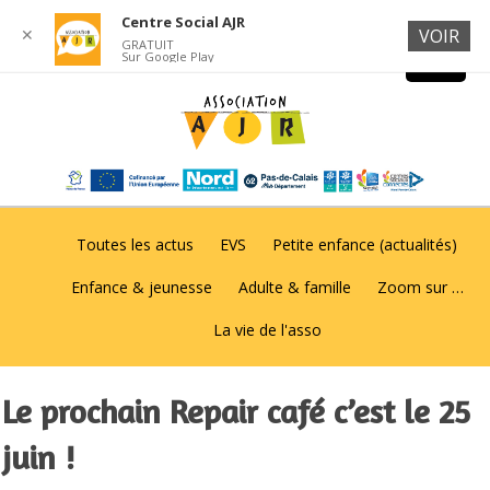
Centre Social AJR
✕
VOIR
GRATUIT
Sur Google Play
Toutes les actus
EVS
Petite enfance (actualités)
Enfance & jeunesse
Adulte & famille
Zoom sur …
La vie de l'asso
Le prochain Repair café c’est le 25
juin !