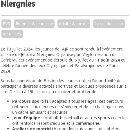
Niergnies
EVS
Enfance & jeunesse
Adulte & famille
La vie de l'asso
Actualités
Le 10 juillet 2024, les jeunes de l’AJR ce sont rendu à l’événement
« Terre de Jeux » à Niergnies. Organisé par l’Agglomération de
Cambrai, cet événement se déroule du 6 juillet au 11 août 2024 et
célèbre l’année des Jeux Olympiques et Paralympiques de Paris
2024.
Sous la supervision de Bastien les jeunes ont eu l’opportunité de
participer à diverses activités sportives et ludiques proposées sur le
site. De 14h à 19h, ils ont pu explorer et profiter de :
Parcours sportifs
: adaptés à tous les âges, ces parcours
ont permis aux jeunes de s’exercer et de se challenger dans
un cadre amusant et sécurisé.
Jeux d’équipe
: football, basketball et autres sports collectifs
ont renforcé l’esprit d’équipe et la camaraderie.
Ateliers de motricité
: pour les plus jeunes, des ateliers