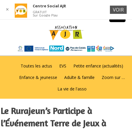
Centre Social AJR
✕
VOIR
GRATUIT
Sur Google Play
Toutes les actus
EVS
Petite enfance (actualités)
Enfance & jeunesse
Adulte & famille
Zoom sur …
La vie de l'asso
Le Rurajeun’s Participe à
l’Événement Terre de Jeux à