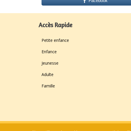
Facebook
Accès Rapide
Petite enfance
Enfance
Jeunesse
Adulte
Famille
© Centre Social AJR