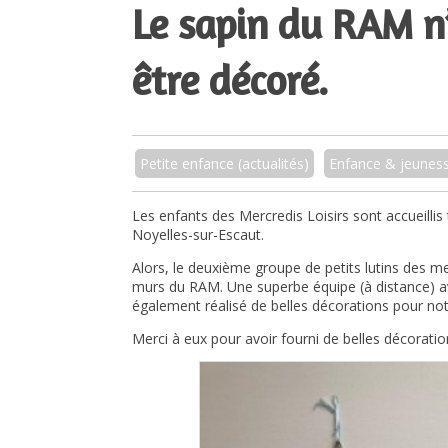
Le sapin du RAM n
être décoré.
Petite enfance (actualités)
Enfance & jeunes
Les enfants des Mercredis Loisirs sont accueillis
Noyelles-sur-Escaut.
Alors, le deuxième groupe de petits lutins des me
murs du RAM. Une superbe équipe (à distance) ave
également réalisé de belles décorations pour notr
Merci à eux pour avoir fourni de belles décoratio