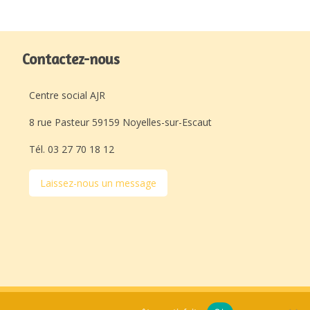
Contactez-nous
Centre social AJR
8 rue Pasteur 59159 Noyelles-sur-Escaut
Tél. 03 27 70 18 12
Laissez-nous un message
Avec l'appui de :