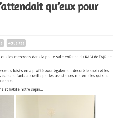
’attendait qu’eux pour
se
Actualités
 tous les mercredis dans la petite salle enfance du RAM de l’AJR de
rcredis loisirs en a profité pour également décoré le sapin et les
c les enfants accueillis par les assistantes maternelles qui ont
e salle.
ns et habillé notre sapin…