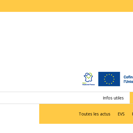
Infos utiles
Toutes les actus
EVS