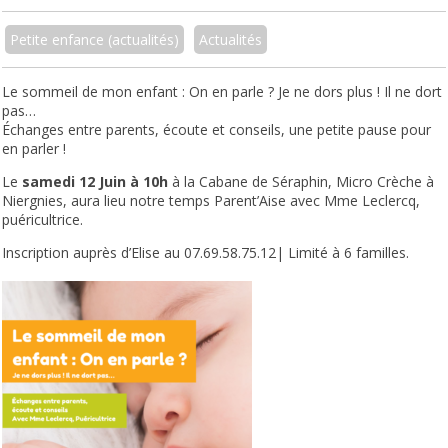
Petite enfance (actualités)
Actualités
Le sommeil de mon enfant : On en parle ? Je ne dors plus ! Il ne dort
pas…
Échanges entre parents, écoute et conseils, une petite pause pour
en parler !
Le
samedi 12 Juin à 10h
à la Cabane de Séraphin, Micro Crèche à
Niergnies, aura lieu notre temps Parent’Aise avec Mme Leclercq,
puéricultrice.
Inscription auprès d’Elise au 07.69.58.75.12| Limité à 6 familles.