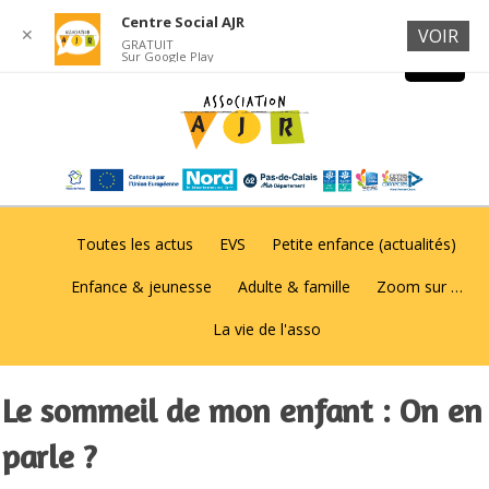
Centre Social AJR
✕
VOIR
GRATUIT
Sur Google Play
Toutes les actus
EVS
Petite enfance (actualités)
Enfance & jeunesse
Adulte & famille
Zoom sur …
La vie de l'asso
Le sommeil de mon enfant : On en
parle ?