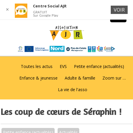
Centre Social AJR
✕
VOIR
GRATUIT
Sur Google Play
Toutes les actus
EVS
Petite enfance (actualités)
Enfance & jeunesse
Adulte & famille
Zoom sur …
La vie de l'asso
Les coup de cœurs de Séraphin !
Petite enfance (actualités)
Actualités