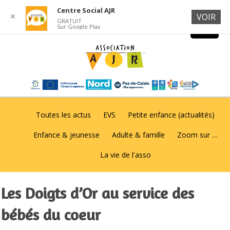
Centre Social AJR
✕
VOIR
GRATUIT
Sur Google Play
Toutes les actus
EVS
Petite enfance (actualités)
Enfance & jeunesse
Adulte & famille
Zoom sur …
La vie de l'asso
Les Doigts d’Or au service des
bébés du coeur