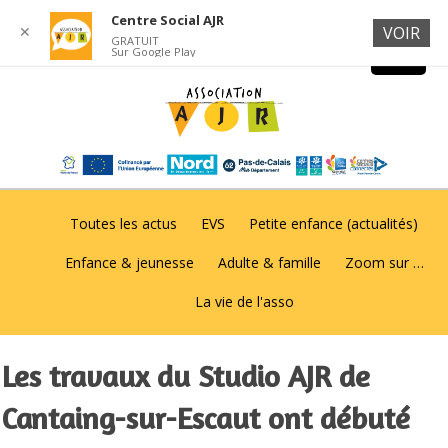
Centre Social AJR
✕
VOIR
GRATUIT
Sur Google Play
Toutes les actus
EVS
Petite enfance (actualités)
Enfance & jeunesse
Adulte & famille
Zoom sur …
La vie de l'asso
Les travaux du Studio AJR de
Cantaing-sur-Escaut ont débuté