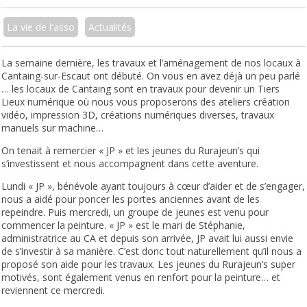
La vie de l'asso
Actualités
La semaine dernière, les travaux et l’aménagement de nos locaux à
Cantaing-sur-Escaut ont débuté. On vous en avez déjà un peu parlé
… les locaux de Cantaing sont en travaux pour devenir un Tiers
Lieux numérique où nous vous proposerons des ateliers création
vidéo, impression 3D, créations numériques diverses, travaux
manuels sur machine…
On tenait à remercier « JP » et les jeunes du Rurajeun’s qui
s’investissent et nous accompagnent dans cette aventure.
Lundi « JP », bénévole ayant toujours à cœur d’aider et de s’engager,
nous a aidé pour poncer les portes anciennes avant de les
repeindre. Puis mercredi, un groupe de jeunes est venu pour
commencer la peinture. « JP » est le mari de Stéphanie,
administratrice au CA et depuis son arrivée, JP avait lui aussi envie
de s’investir à sa manière. C’est donc tout naturellement qu’il nous a
proposé son aide pour les travaux. Les jeunes du Rurajeun’s super
motivés, sont également venus en renfort pour la peinture… et
reviennent ce mercredi.