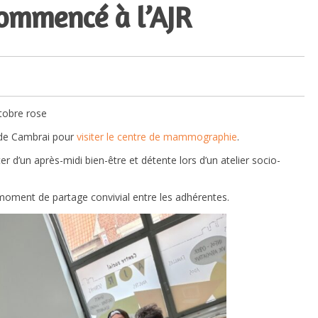
commencé à l’AJR
ctobre rose
l de Cambrai pour
visiter le centre de mammographie
.
r d’un après-midi bien-être et détente lors d’un atelier socio-
n moment de partage convivial entre les adhérentes.