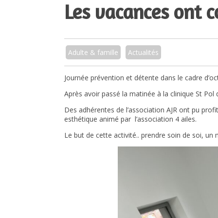
Les vacances ont 
Adulte & famille
Actualités
Journée prévention et détente dans le cadre d’o
Après avoir passé la matinée à la clinique St Po
Des adhérentes de l’association AJR ont pu profite
esthétique animé par l’association 4 ailes.
Le but de cette activité.. prendre soin de soi, u