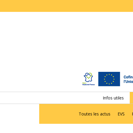
Infos utiles
Toutes les actus
EVS