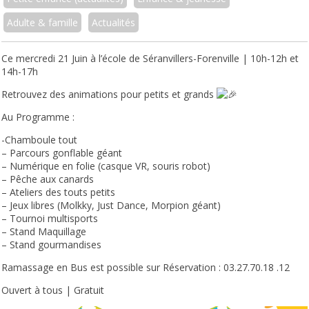
Adulte & famille
Actualités
Ce mercredi 21 Juin à l’école de Séranvillers-Forenville | 10h-12h et
14h-17h
Retrouvez des animations pour petits et grands
Au Programme :
-Chamboule tout
– Parcours gonflable géant
– Numérique en folie (casque VR, souris robot)
– Pêche aux canards
– Ateliers des touts petits
– Jeux libres (Molkky, Just Dance, Morpion géant)
– Tournoi multisports
– Stand Maquillage
– Stand gourmandises
Ramassage en Bus est possible sur Réservation : 03.27.70.18 .12
Ouvert à tous | Gratuit