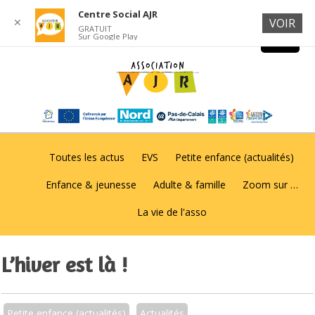
Centre Social AJR
✕
VOIR
GRATUIT
Sur Google Play
Toutes les actus
EVS
Petite enfance (actualités)
Enfance & jeunesse
Adulte & famille
Zoom sur …
La vie de l'asso
L’hiver est là !
Petite enfance (actualités)
Actualités