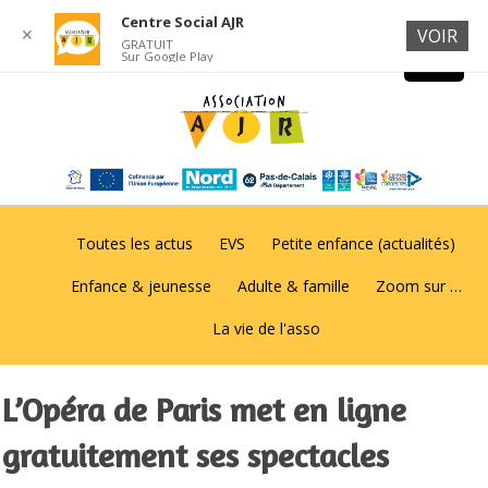
Centre Social AJR
✕
VOIR
GRATUIT
Sur Google Play
Toutes les actus
EVS
Petite enfance (actualités)
Enfance & jeunesse
Adulte & famille
Zoom sur …
La vie de l'asso
L’Opéra de Paris met en ligne
gratuitement ses spectacles