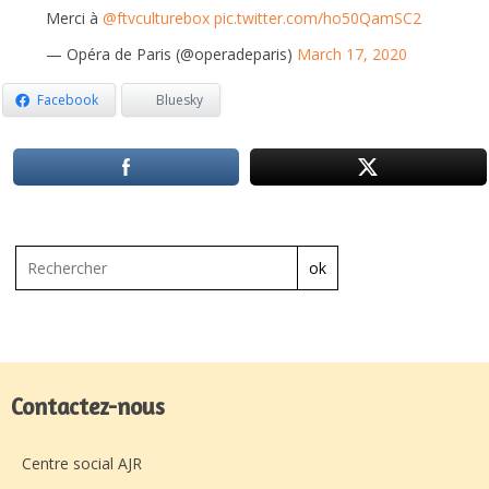
Merci à
@ftvculturebox
pic.twitter.com/ho50QamSC2
— Opéra de Paris (@operadeparis)
March 17, 2020
Facebook
Bluesky
ok
Contactez-nous
Centre social AJR