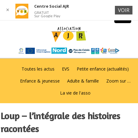
Centre Social AJR
✕
VOIR
GRATUIT
Sur Google Play
Toutes les actus
EVS
Petite enfance (actualités)
Enfance & jeunesse
Adulte & famille
Zoom sur …
La vie de l'asso
Loup – l’intégrale des histoires
racontées