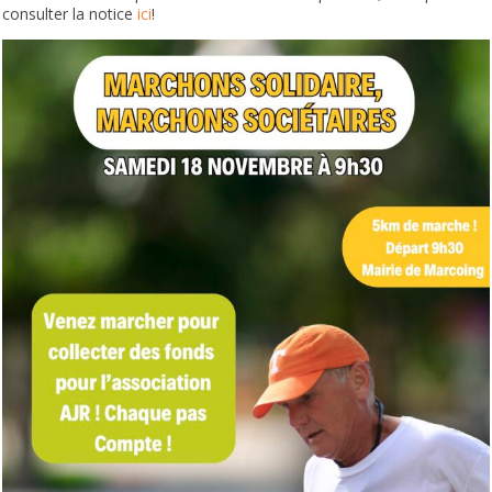
consulter la notice
ici
!