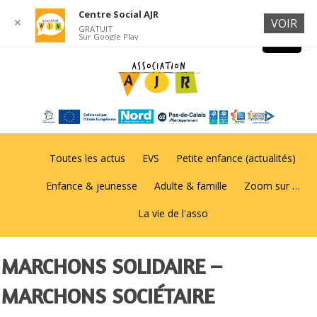
Centre Social AJR
✕
VOIR
GRATUIT
Sur Google Play
Toutes les actus
EVS
Petite enfance (actualités)
Enfance & jeunesse
Adulte & famille
Zoom sur …
La vie de l'asso
MARCHONS SOLIDAIRE –
MARCHONS SOCIÉTAIRE