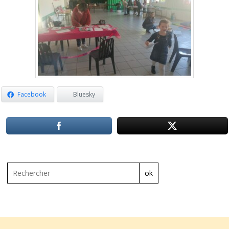
Facebook
Bluesky
ok