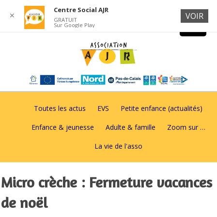
Centre Social AJR
✕
VOIR
GRATUIT
Sur Google Play
Toutes les actus
EVS
Petite enfance (actualités)
Enfance & jeunesse
Adulte & famille
Zoom sur …
La vie de l'asso
Micro crèche : Fermeture vacances
de noël