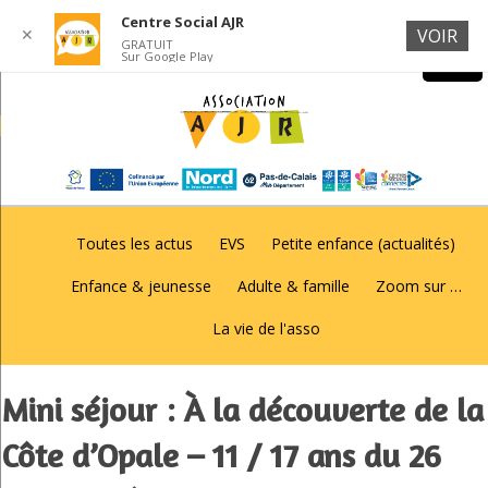
Centre Social AJR
✕
VOIR
GRATUIT
Sur Google Play
Toutes les actus
EVS
Petite enfance (actualités)
Enfance & jeunesse
Adulte & famille
Zoom sur …
La vie de l'asso
Mini séjour : À la découverte de la
Côte d’Opale – 11 / 17 ans du 26