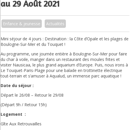
au 29 Août 2021
Enfance & jeunesse
Actualités
Mini séjour de 4 jours : Destination : la Côte d’Opale et les plages de
Boulogne-Sur-Mer et du Touquet !
Au programme, une journée entière à Boulogne-Sur-Mer pour faire
du char à voile, manger dans un restaurant des moules frites et
visiter Nausicaa, le plus grand aquarium d’Europe. Puis, nous irons à
Le
Touquet-Paris-Plage pour une balade en trottinette électrique
tout-terrain et s’amuser à Aqualud, un immense parc aquatique !
Date du séjour :
Départ le 26/08 – Retour le 29/08
(Départ 9h / Retour 15h)
Logement :
Gîte Aux Retrouvailles