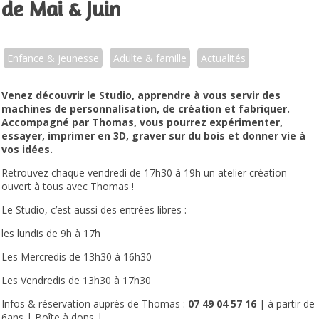
de Mai & Juin
Enfance & jeunesse
Adulte & famille
Actualités
Venez découvrir le Studio, apprendre à vous servir des
machines de personnalisation, de création et fabriquer.
Accompagné par Thomas, vous pourrez expérimenter,
essayer, imprimer en 3D, graver sur du bois et donner vie à
vos idées.
Retrouvez chaque vendredi de 17h30 à 19h un atelier création
ouvert à tous avec Thomas !
Le Studio, c’est aussi des entrées libres :
les lundis de 9h à 17h
Les Mercredis de 13h30 à 16h30
Les Vendredis de 13h30 à 17h30
Infos & réservation auprès de Thomas :
07 49 04 57 16
| à partir de
6ans | Boîte à dons |