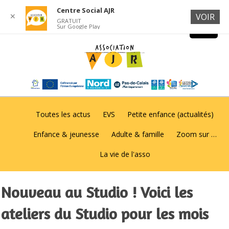
Centre Social AJR
✕
VOIR
GRATUIT
Sur Google Play
Toutes les actus
EVS
Petite enfance (actualités)
Enfance & jeunesse
Adulte & famille
Zoom sur …
La vie de l'asso
Nouveau au Studio ! Voici les
ateliers du Studio pour les mois