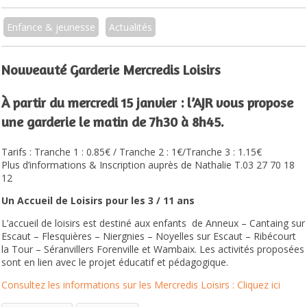
Enfance & jeunesse
Actualités
Nouveauté Garderie Mercredis Loisirs
À partir du mercredi 15 janvier : l’AJR vous propose
une garderie le matin de 7h30 à 8h45.
Tarifs : Tranche 1 : 0.85€ / Tranche 2 : 1€/Tranche 3 : 1.15€
Plus d’informations & Inscription auprès de Nathalie T.03 27 70 18
12
Un Accueil de Loisirs pour les 3 / 11 ans
L’accueil de loisirs est destiné aux enfants de Anneux – Cantaing sur
Escaut – Flesquières – Niergnies – Noyelles sur Escaut – Ribécourt
la Tour – Séranvillers Forenville et Wambaix. Les activités proposées
sont en lien avec le projet éducatif et pédagogique.
Consultez les informations sur les Mercredis Loisirs : Cliquez ici