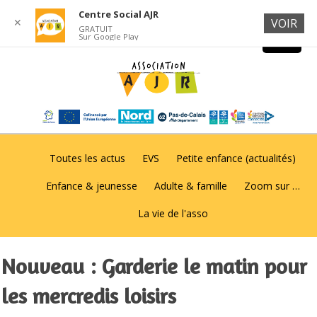
Centre Social AJR
✕
VOIR
GRATUIT
Sur Google Play
Toutes les actus
EVS
Petite enfance (actualités)
Enfance & jeunesse
Adulte & famille
Zoom sur …
La vie de l'asso
Nouveau : Garderie le matin pour
les mercredis loisirs