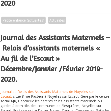
2020
Petite enfance (actualités)
Actualités
Journal des Assistants Maternels –
Relais d’assistants maternels «
Au fil de l’Escaut »
Décembre/Janvier /Février 2019-
2020.
Journal du Relais des Assistants Maternels de Noyelles sur
Escaut,
situé 8 rue Pasteur à Noyelles sur Escaut. Géré par le centre
social AJR, il accueille les parents et les assistants maternels ou
gardes à domicile, des communes de Flesquières, Noyelles sur
Escaut, Fontaine notre Dame, Naves, Cauroir, Cagnoncles, Sailly les