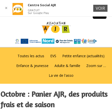
Centre Social AJR
✕
VOIR
GRATUIT
Sur Google Play
Toutes les actus
EVS
Petite enfance (actualités)
Enfance & jeunesse
Adulte & famille
Zoom sur …
La vie de l'asso
Octobre : Panier AJR, des produits
frais et de saison