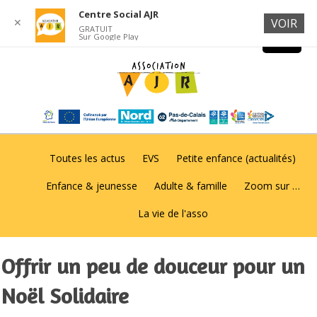
Centre Social AJR
✕
VOIR
GRATUIT
Sur Google Play
Toutes les actus
EVS
Petite enfance (actualités)
Enfance & jeunesse
Adulte & famille
Zoom sur …
La vie de l'asso
Offrir un peu de douceur pour un
Noël Solidaire