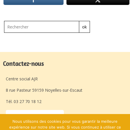
ok
Contactez-nous
Centre social AJR
8 rue Pasteur 59159 Noyelles-sur-Escaut
Tél. 03 27 70 18 12
Laissez-nous un message
Nous utilisons des cookies pour vous garantir la meilleure
expérience sur notre site web. Si vous continuez à utiliser ce