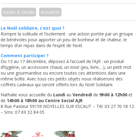
Adulte & famille
Actualités
Le Noël solidaire, c’est quoi ?
Rompre la solitude et l’isolement : une action portée par
un groupe
de bénévoles pour apporter un peu de bonheur et de chaleur,
le
temps d’un repas dans de l’esprit de Noël.
Comment participer ?
Du 13 au 17 décembre, déposez à l’accueil de l’AJR
:
un produit
d’hygiène, un accessoire chaud, un loisir (jeu, livre,…),
un petit mot
ou une gourmandise ou encore toutes ces attentions dans une
même boîte. Avec tous ces petits objets nous réaliserons des
coffrets cadeaux
qui seront offerts lors du Noël Solidaire.
Nathalie vous accueille du
Lundi
au
Vendredi
de
9h00 à 12h00
et
de
14h00 à 18h00 au
Centre Social AJR
8 Rue Pasteur 59159 NOYELLES SUR ESCAUT – Tèl: 03 27 70 18 12
– Sms: 07 69 32 84 05