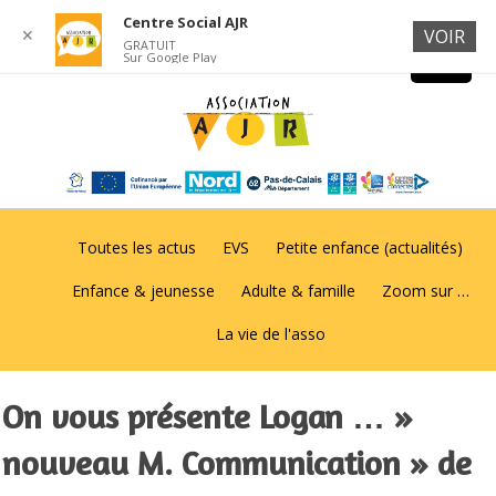
Centre Social AJR
✕
VOIR
GRATUIT
Sur Google Play
Toutes les actus
EVS
Petite enfance (actualités)
Enfance & jeunesse
Adulte & famille
Zoom sur …
La vie de l'asso
On vous présente Logan … »
nouveau M. Communication » de