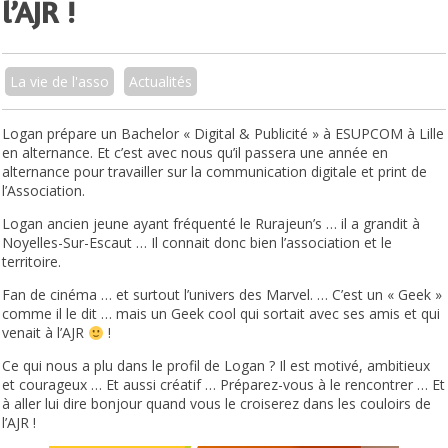
l’AJR !
La vie de l'asso
Actualités
Logan prépare un Bachelor « Digital & Publicité » à ESUPCOM à Lille
en alternance. Et c’est avec nous qu’il passera une année en
alternance pour travailler sur la communication digitale et print de
l’Association.
Logan ancien jeune ayant fréquenté le Rurajeun’s … il a grandit à
Noyelles-Sur-Escaut … Il connait donc bien l’association et le
territoire.
Fan de cinéma … et surtout l’univers des Marvel. … C’est un « Geek »
comme il le dit … mais un Geek cool qui sortait avec ses amis et qui
venait à l’AJR
!
Ce qui nous a plu dans le profil de Logan ? Il est motivé, ambitieux
et courageux … Et aussi créatif … Préparez-vous à le rencontrer … Et
à aller lui dire bonjour quand vous le croiserez dans les couloirs de
l’AJR !