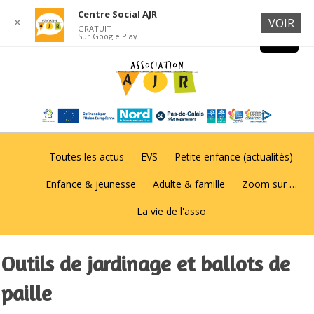
Centre Social AJR
✕
VOIR
GRATUIT
Sur Google Play
Toutes les actus
EVS
Petite enfance (actualités)
Enfance & jeunesse
Adulte & famille
Zoom sur …
La vie de l'asso
Outils de jardinage et ballots de
paille