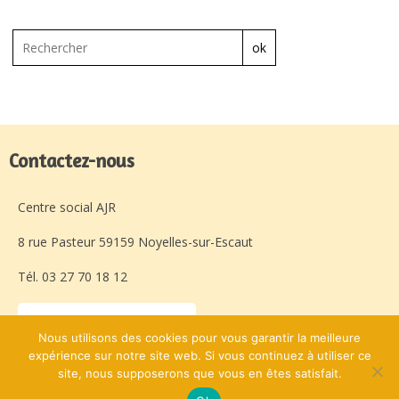
ok
Contactez-nous
Centre social AJR
8 rue Pasteur 59159 Noyelles-sur-Escaut
Tél. 03 27 70 18 12
Laissez-nous un message
Nous utilisons des cookies pour vous garantir la meilleure
expérience sur notre site web. Si vous continuez à utiliser ce
site, nous supposerons que vous en êtes satisfait.
Avec l'appui de :
© Centre Social AJR