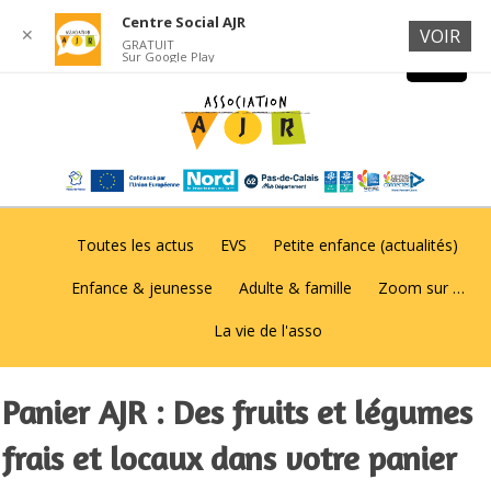
Centre Social AJR
✕
VOIR
GRATUIT
Sur Google Play
Toutes les actus
EVS
Petite enfance (actualités)
Enfance & jeunesse
Adulte & famille
Zoom sur …
La vie de l'asso
Panier AJR : Des fruits et légumes
frais et locaux dans votre panier