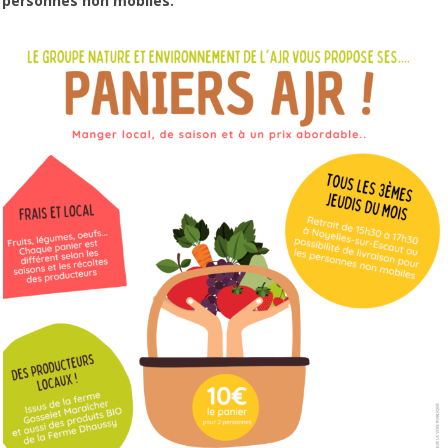
personnes non mobiles.