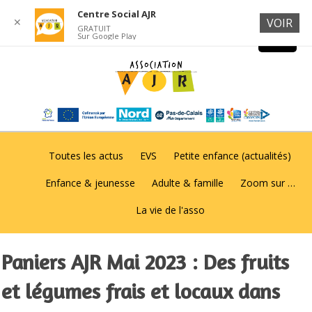
Centre Social AJR
✕
VOIR
GRATUIT
Sur Google Play
Toutes les actus
EVS
Petite enfance (actualités)
Enfance & jeunesse
Adulte & famille
Zoom sur …
La vie de l'asso
Paniers AJR Mai 2023 : Des fruits
et légumes frais et locaux dans