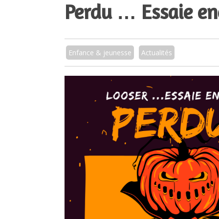
Perdu … Essaie en
Enfance & jeunesse
Actualités