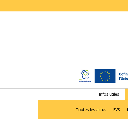
Infos utiles
Toutes les actus
EVS