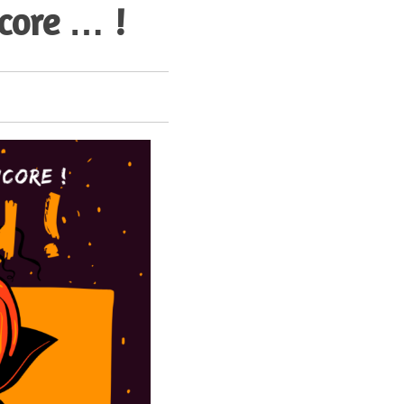
core … !