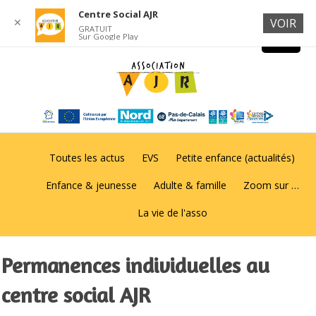
Centre Social AJR
✕
VOIR
GRATUIT
Sur Google Play
Toutes les actus
EVS
Petite enfance (actualités)
Enfance & jeunesse
Adulte & famille
Zoom sur …
La vie de l'asso
Permanences individuelles au
centre social AJR