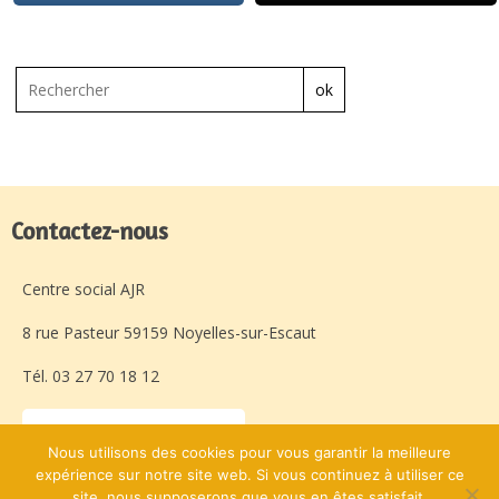
ok
Contactez-nous
Centre social AJR
8 rue Pasteur 59159 Noyelles-sur-Escaut
Tél. 03 27 70 18 12
Laissez-nous un message
Nous utilisons des cookies pour vous garantir la meilleure
expérience sur notre site web. Si vous continuez à utiliser ce
site, nous supposerons que vous en êtes satisfait.