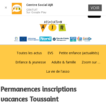
Centre Social AJR
✕
VOIR
GRATUIT
Sur Google Play
Toutes les actus
EVS
Petite enfance (actualités)
Enfance & jeunesse
Adulte & famille
Zoom sur …
La vie de l'asso
Permanences inscriptions
vacances Toussaint