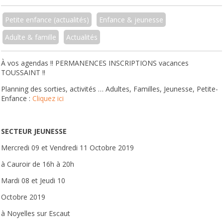
Petite enfance (actualités)
Enfance & jeunesse
Adulte & famille
Actualités
À vos agendas !! PERMANENCES INSCRIPTIONS vacances
TOUSSAINT !!
Planning des sorties, activités … Adultes, Familles, Jeunesse, Petite-
Enfance :
Cliquez ici
SECTEUR JEUNESSE
Mercredi 09 et Vendredi 11 Octobre 2019
à Cauroir de 16h à 20h
Mardi 08 et Jeudi 10
Octobre 2019
à Noyelles sur Escaut