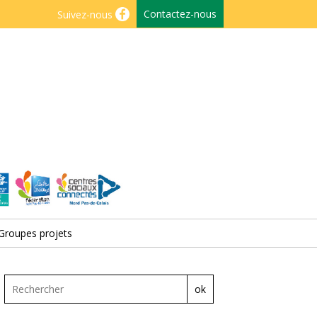
Contactez-nous
Suivez-nous
Groupes projets
ok