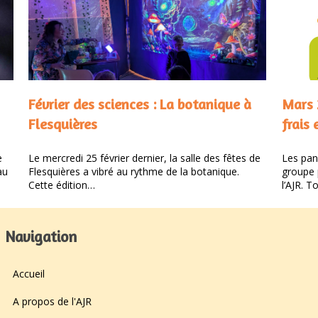
Février des sciences : La botanique à
Mars 
Flesquières
frais 
e
Le mercredi 25 février dernier, la salle des fêtes de
Les pani
au
Flesquières a vibré au rythme de la botanique.
groupe 
Cette édition…
l’AJR. 
Navigation
Accueil
A propos de l'AJR