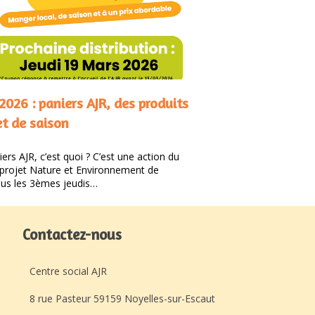
2026 : paniers AJR, des produits
et de saison
ers AJR, c’est quoi ? C’est une action du
projet Nature et Environnement de
Tous les 3èmes jeudis…
Contactez-nous
Centre social AJR
8 rue Pasteur 59159 Noyelles-sur-Escaut