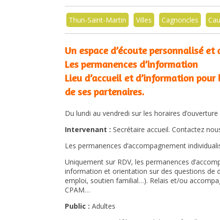
Thun-Saint-Martin
Villes
Cagnoncles
Cau
Un espace d’écoute personnalisé et d
Les permanences d’information
Lieu d’accueil et d’information pour 
de ses partenaires.
Du lundi au vendredi sur les horaires d’ouverture 
Intervenant :
Secrétaire accueil. Contactez nou
Les permanences d’accompagnement individuali
Uniquement sur RDV, les permanences d’accompa
information et orientation sur des questions de d
emploi, soutien familial…). Relais et/ou accomp
CPAM…
Public :
Adultes