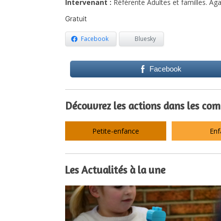
Intervenant :
Référente Adultes et familles. Ag
Gratuit
Facebook
Bluesky
Facebook
Découvrez les actions dans les co
Petite-enfance
Enf
Les Actualités à la une