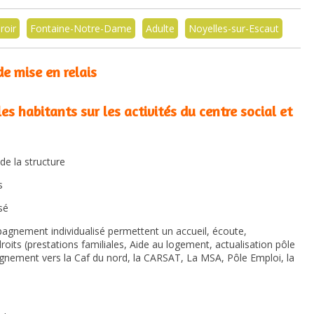
roir
Fontaine-Notre-Dame
Adulte
Noyelles-sur-Escaut
e mise en relais
les habitants sur les activités du centre social et
de la structure
s
sé
gnement individualisé permettent un accueil, écoute,
roits (prestations familiales, Aide au logement, actualisation pôle
agnement vers la Caf du nord, la CARSAT, La MSA, Pôle Emploi, la