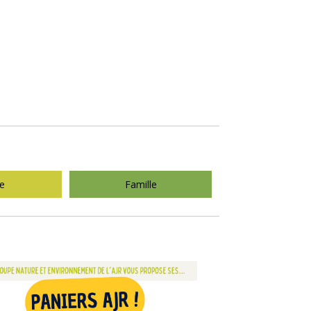
te
Famille