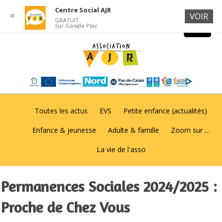
Centre Social AJR
✕
VOIR
GRATUIT
Sur Google Play
Toutes les actus
EVS
Petite enfance (actualités)
Enfance & jeunesse
Adulte & famille
Zoom sur …
La vie de l'asso
Permanences Sociales 2024/2025 :
Proche de Chez Vous