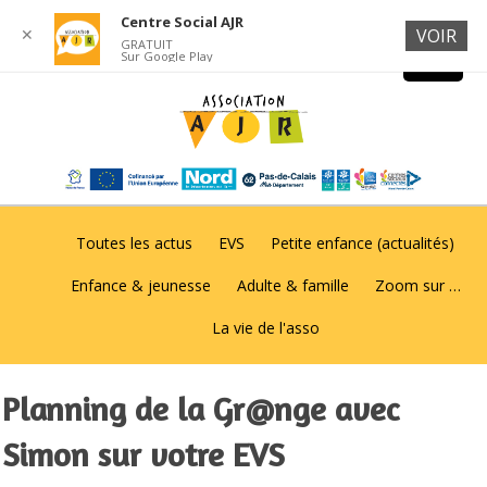
Centre Social AJR
✕
VOIR
GRATUIT
Sur Google Play
Toutes les actus
EVS
Petite enfance (actualités)
Enfance & jeunesse
Adulte & famille
Zoom sur …
La vie de l'asso
Planning de la Gr@nge avec
Simon sur votre EVS