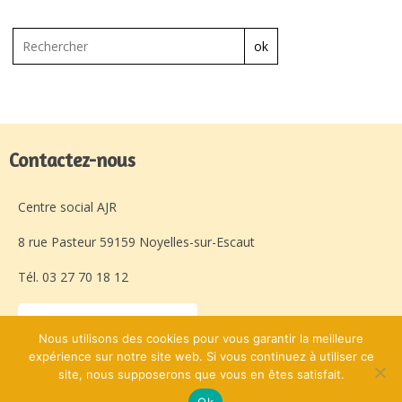
ok
Contactez-nous
Centre social AJR
8 rue Pasteur 59159 Noyelles-sur-Escaut
Tél. 03 27 70 18 12
Laissez-nous un message
Nous utilisons des cookies pour vous garantir la meilleure
expérience sur notre site web. Si vous continuez à utiliser ce
site, nous supposerons que vous en êtes satisfait.
Avec l'appui de :
© Centre Social AJR
Ok