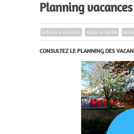
Planning vacances 
Enfance & jeunesse
Adulte & famille
Actua
CONSULTEZ LE PLANNING DES VACAN