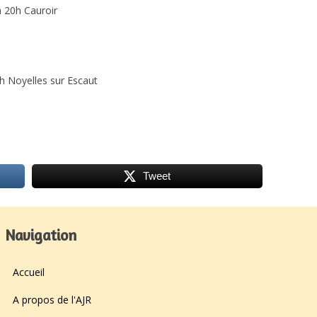
à 20h Cauroir
h Noyelles sur Escaut
Tweet
Navigation
Accueil
A propos de l'AJR