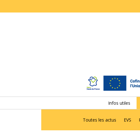
Infos utiles
Toutes les actus
EVS