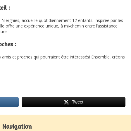
il :
Niergnies, accueille quotidiennement 12 enfants. Inspirée par les
elle offre une expérience unique, à mi-chemin entre l’assistance
ture.
oches :
 amis et proches qui pourraient être intéressés! Ensemble, créons
Tweet
Navigation