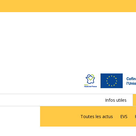
Infos utiles
Toutes les actus
EVS