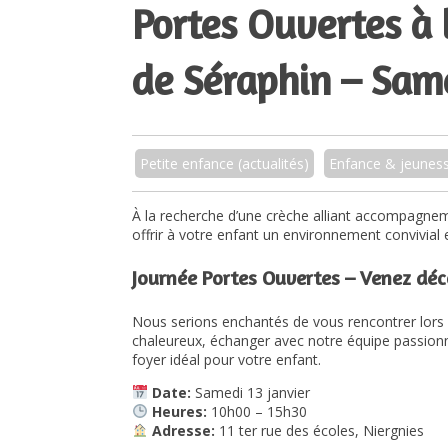
Portes Ouvertes à 
de Séraphin – Same
Petite enfance (actualités)
Enfance & jeunes
À la recherche d’une crèche alliant accompagnem
offrir à votre enfant un environnement convivial et
Journée Portes Ouvertes – Venez déco
Nous serions enchantés de vous rencontrer lors
chaleureux, échanger avec notre équipe passion
foyer idéal pour votre enfant.
Date:
Samedi 13 janvier
Heures:
10h00 – 15h30
Adresse:
11 ter rue des écoles, Niergnies