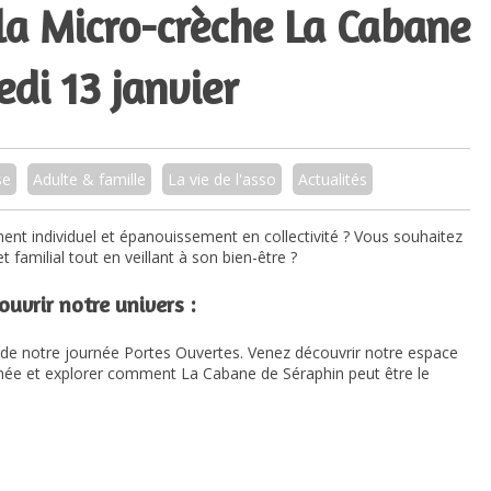
la Micro-crèche La Cabane
di 13 janvier
se
Adulte & famille
La vie de l'asso
Actualités
ent individuel et épanouissement en collectivité ? Vous souhaitez
 familial tout en veillant à son bien-être ?
uvrir notre univers :
 de notre journée Portes Ouvertes. Venez découvrir notre espace
née et explorer comment La Cabane de Séraphin peut être le