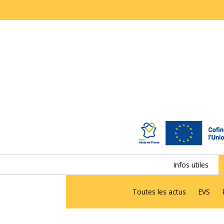
Infos utiles
Toutes les actus
EVS