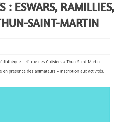
VS : ESWARS, RAMILLIES,
THUN-SAINT-MARTIN
diathèque – 41 rue des Cutiviers à Thun-Saint-Martin
e en présence des animateurs – Inscription aux activités.