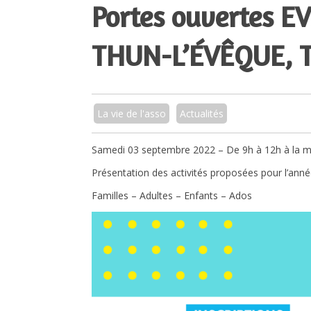
Portes ouvertes E
THUN-L’ÉVÊQUE, 
La vie de l'asso
Actualités
Samedi 03 septembre 2022 – De 9h à 12h à la mé
Présentation des activités proposées pour l’anné
Familles – Adultes – Enfants – Ados