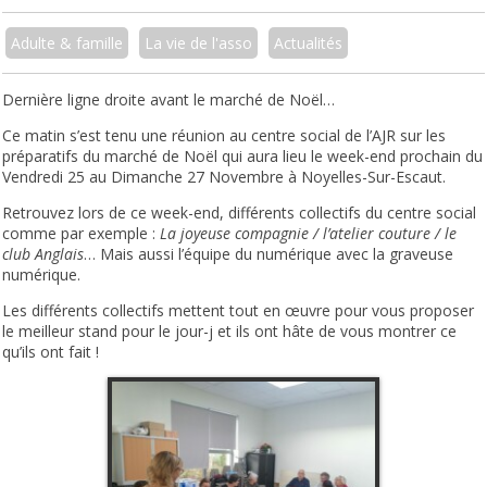
Adulte & famille
La vie de l'asso
Actualités
Dernière ligne droite avant le marché de Noël…
Ce matin s’est tenu une réunion au centre social de l’AJR sur les
préparatifs du marché de Noël qui aura lieu le week-end prochain du
Vendredi 25 au Dimanche 27 Novembre à Noyelles-Sur-Escaut.
Retrouvez lors de ce week-end, différents collectifs du centre social
comme par exemple :
La joyeuse compagnie / l’atelier couture / le
club Anglais
… Mais aussi l’équipe du numérique avec la graveuse
numérique.
Les différents collectifs mettent tout en œuvre pour vous proposer
le meilleur stand pour le jour-j et ils ont hâte de vous montrer ce
qu’ils ont fait !