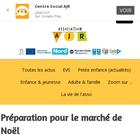
Centre Social AJR
✕
VOIR
GRATUIT
Sur Google Play
Toutes les actus
EVS
Petite enfance (actualités)
Enfance & jeunesse
Adulte & famille
Zoom sur …
La vie de l'asso
Préparation pour le marché de
Noël