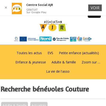
Centre Social AJR
✕
VOIR
GRATUIT
Sur Google Play
Toutes les actus
EVS
Petite enfance (actualités)
Enfance & jeunesse
Adulte & famille
Zoom sur …
La vie de l'asso
Recherche bénévoles Couture
Adulte & famille
Actualités