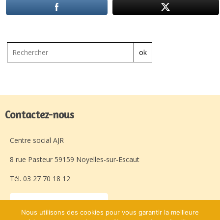
ok
Contactez-nous
Centre social AJR
8 rue Pasteur 59159 Noyelles-sur-Escaut
Tél. 03 27 70 18 12
Laissez-nous un message
Nous utilisons des cookies pour vous garantir la meilleure