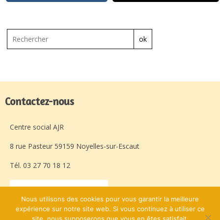
ok
Contactez-nous
Centre social AJR
8 rue Pasteur 59159 Noyelles-sur-Escaut
Tél. 03 27 70 18 12
Laissez-nous un message
Nous utilisons des cookies pour vous garantir la meilleure
expérience sur notre site web. Si vous continuez à utiliser ce
site, nous supposerons que vous en êtes satisfait.