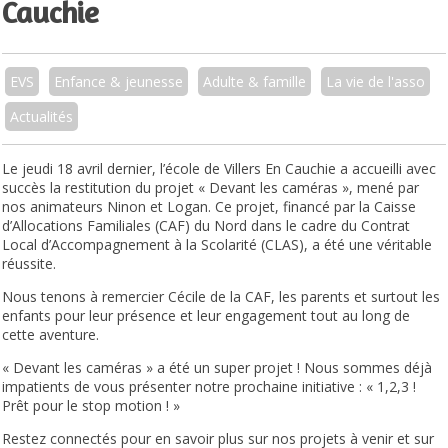
Cauchie
EVS
Enfance & jeunesse
Adulte & famille
La vie de l'asso
Actualités
Le jeudi 18 avril dernier, l’école de Villers En Cauchie a accueilli avec
succès la restitution du projet « Devant les caméras », mené par
nos animateurs Ninon et Logan. Ce projet, financé par la Caisse
d’Allocations Familiales (CAF) du Nord dans le cadre du Contrat
Local d’Accompagnement à la Scolarité (CLAS), a été une véritable
réussite.
Nous tenons à remercier Cécile de la CAF, les parents et surtout les
enfants pour leur présence et leur engagement tout au long de
cette aventure.
« Devant les caméras » a été un super projet ! Nous sommes déjà
impatients de vous présenter notre prochaine initiative : « 1,2,3 !
Prêt pour le stop motion ! »
Restez connectés pour en savoir plus sur nos projets à venir et sur