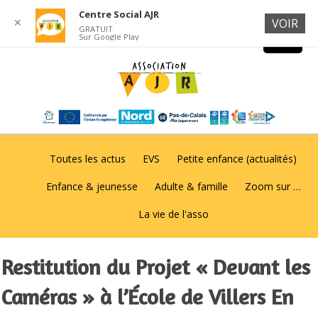
Centre Social AJR
✕
VOIR
GRATUIT
Sur Google Play
Toutes les actus
EVS
Petite enfance (actualités)
Enfance & jeunesse
Adulte & famille
Zoom sur …
La vie de l'asso
Restitution du Projet « Devant les
Caméras » à l’École de Villers En