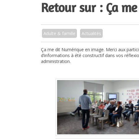
Retour sur : Ça m
Adulte & famille
Actualités
Ça me dit Numérique en image. Merci aux partic
d’informations à été constructif dans vos réflexio
administration.