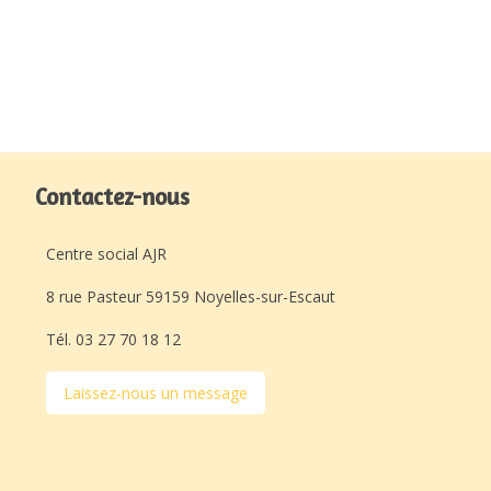
Contactez-nous
Centre social AJR
8 rue Pasteur 59159 Noyelles-sur-Escaut
Tél. 03 27 70 18 12
Laissez-nous un message