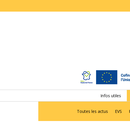
Infos utiles
Toutes les actus
EVS