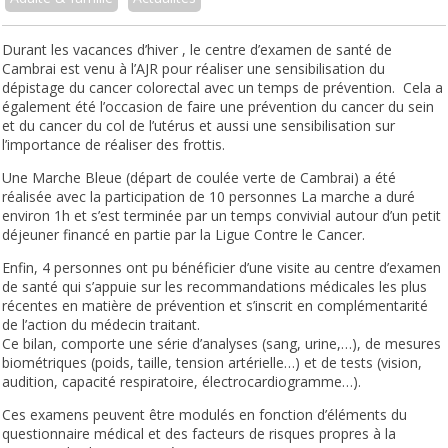
Durant les vacances d’hiver , le centre d’examen de santé de
Cambrai est venu à l’AJR pour réaliser une sensibilisation du
dépistage du cancer colorectal avec un temps de prévention. Cela a
également été l’occasion de faire une prévention du cancer du sein
et du cancer du col de l’utérus et aussi une sensibilisation sur
l’importance de réaliser des frottis.
Une Marche Bleue (départ de coulée verte de Cambrai) a été
réalisée avec la participation de 10 personnes La marche a duré
environ 1h et s’est terminée par un temps convivial autour d’un petit
déjeuner financé en partie par la Ligue Contre le Cancer.
Enfin, 4 personnes ont pu bénéficier d’une visite au centre d’examen
de santé qui s’appuie sur les recommandations médicales les plus
récentes en matière de prévention et s’inscrit en complémentarité
de l’action du médecin traitant.
Ce bilan, comporte une série d’analyses (sang, urine,…), de mesures
biométriques (poids, taille, tension artérielle…) et de tests (vision,
audition, capacité respiratoire, électrocardiogramme…).
Ces examens peuvent être modulés en fonction d’éléments du
questionnaire médical et des facteurs de risques propres à la