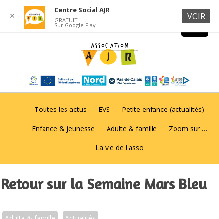
Centre Social AJR
✕
VOIR
GRATUIT
Sur Google Play
Toutes les actus
EVS
Petite enfance (actualités)
Enfance & jeunesse
Adulte & famille
Zoom sur …
La vie de l'asso
Retour sur la Semaine Mars Bleu
Adulte & famille
Actualités