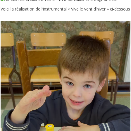
Voici la réalisation de l’instrumental « Vive le vent d’hiver » ci-dessous
: