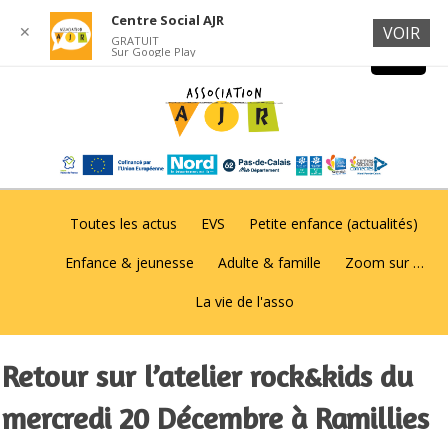
Centre Social AJR
✕
VOIR
GRATUIT
Sur Google Play
Toutes les actus
EVS
Petite enfance (actualités)
Enfance & jeunesse
Adulte & famille
Zoom sur …
La vie de l'asso
Retour sur l’atelier rock&kids du
mercredi 20 Décembre à Ramillies