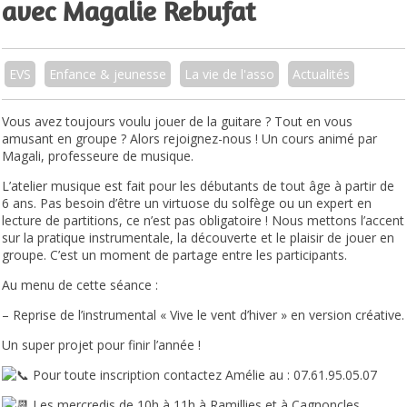
avec Magalie Rebufat
EVS
Enfance & jeunesse
La vie de l'asso
Actualités
Vous avez toujours voulu jouer de la guitare ? Tout en vous
amusant en groupe ? Alors rejoignez-nous ! Un cours animé par
Magali, professeure de musique.
L’atelier musique est fait pour les débutants de tout âge à partir de
6 ans. Pas besoin d’être un virtuose du solfège ou un expert en
lecture de partitions, ce n’est pas obligatoire ! Nous mettons l’accent
sur la pratique instrumentale, la découverte et le plaisir de jouer en
groupe. C’est un moment de partage entre les participants.
Au menu de cette séance :
– Reprise de l’instrumental « Vive le vent d’hiver » en version créative.
Un super projet pour finir l’année !
Pour toute inscription contactez Amélie au : 07.61.95.05.07
Les mercredis de 10h à 11h à Ramillies et à Cagnoncles.