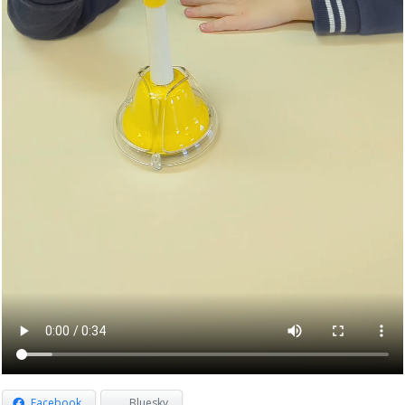
Facebook
Bluesky