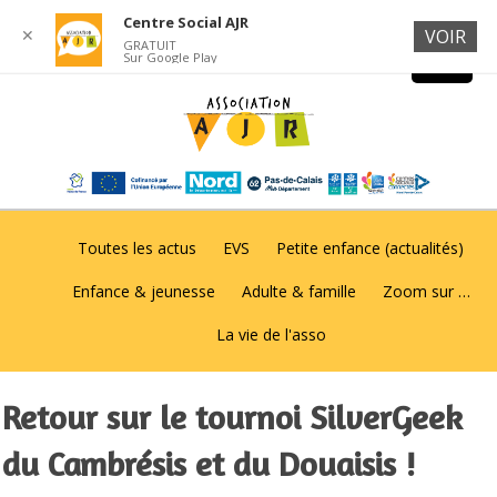
Centre Social AJR
✕
VOIR
GRATUIT
Sur Google Play
Toutes les actus
EVS
Petite enfance (actualités)
Enfance & jeunesse
Adulte & famille
Zoom sur …
La vie de l'asso
Retour sur le tournoi SilverGeek
du Cambrésis et du Douaisis !