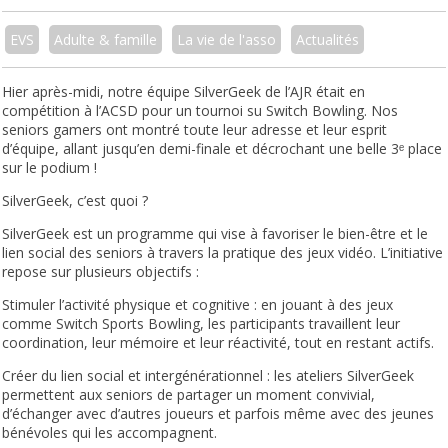
EVS
Adulte & famille
La vie de l'asso
Actualités
Hier après-midi, notre équipe SilverGeek de l’AJR était en
compétition à l’ACSD pour un tournoi su Switch Bowling. Nos
seniors gamers ont montré toute leur adresse et leur esprit
d’équipe, allant jusqu’en demi-finale et décrochant une belle 3ᵉ place
sur le podium !
SilverGeek, c’est quoi ?
SilverGeek est un programme qui vise à favoriser le bien-être et le
lien social des seniors à travers la pratique des jeux vidéo. L’initiative
repose sur plusieurs objectifs :
Stimuler l’activité physique et cognitive : en jouant à des jeux
comme Switch Sports Bowling, les participants travaillent leur
coordination, leur mémoire et leur réactivité, tout en restant actifs.
Créer du lien social et intergénérationnel : les ateliers SilverGeek
permettent aux seniors de partager un moment convivial,
d’échanger avec d’autres joueurs et parfois même avec des jeunes
bénévoles qui les accompagnent.