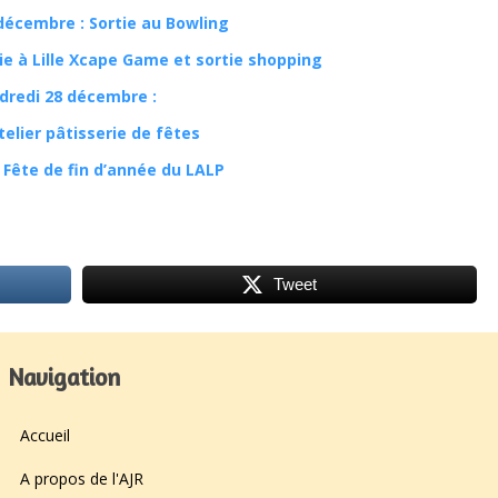
décembre : Sortie au Bowling
ie à Lille Xcape Game et sortie shopping
dredi 28 décembre :
telier pâtisserie de fêtes
 Fête de fin d’année du LALP
Tweet
Navigation
Accueil
A propos de l'AJR