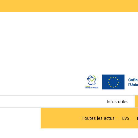
Infos utiles
Toutes les actus
EVS