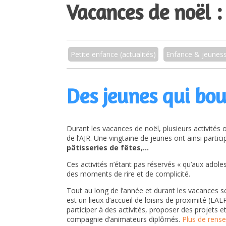
Vacances de noël : 
Petite enfance (actualités)
Enfance & jeunes
Des jeunes qui bo
Durant les vacances de noël, plusieurs activités
de l’AJR. Une vingtaine de jeunes ont ainsi partici
pâtisseries de fêtes,…
Ces activités n’étant pas réservés « qu’aux ado
des moments de rire et de complicité.
Tout au long de l’année et durant les vacances sc
est un lieux d’accueil de loisirs de proximité (L
participer à des activités, proposer des projets 
compagnie d’animateurs diplômés.
Plus de rens