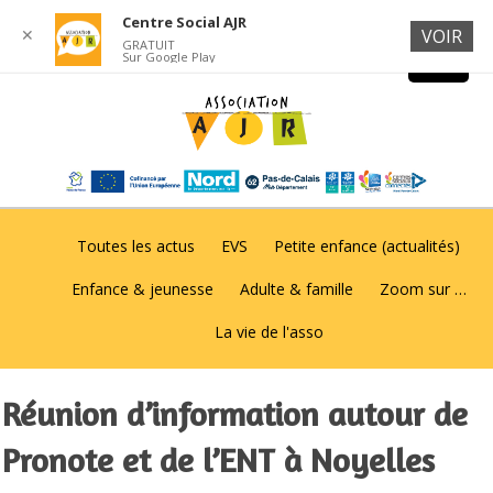
Centre Social AJR
✕
VOIR
GRATUIT
Sur Google Play
Toutes les actus
EVS
Petite enfance (actualités)
Enfance & jeunesse
Adulte & famille
Zoom sur …
La vie de l'asso
Réunion d’information autour de
Pronote et de l’ENT à Noyelles