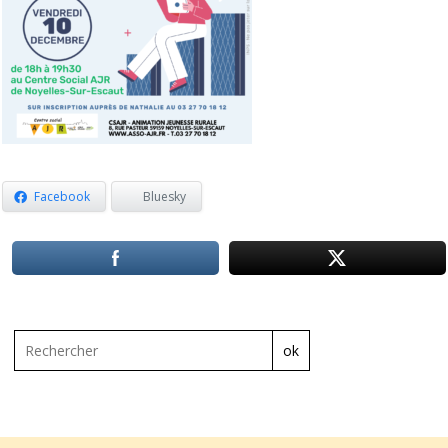
Facebook
Bluesky
ok