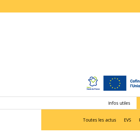
Infos utiles
Toutes les actus
EVS