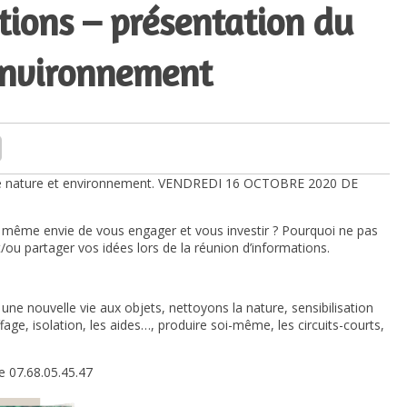
tions – présentation du
environnement
e nature et environnement.
VENDREDI 16 OCTOBRE 2020 DE
 même envie de vous engager et vous investir ? Pourquoi ne pas
t/ou partager vos idées lors de la réunion d’informations.
une nouvelle vie aux objets, nettoyons la nature, sensibilisation
age, isolation, les aides…, produire soi-même, les circuits-courts,
e 07.68.05.45.47