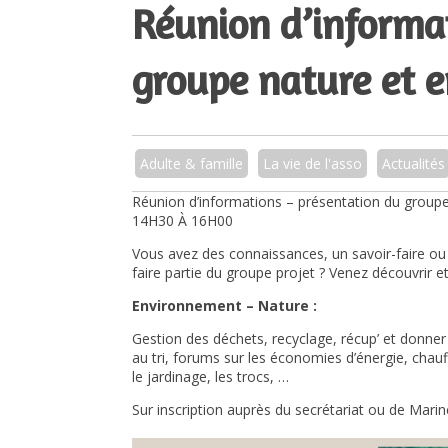
Réunion d’informa
groupe nature et 
Adulte & famille
La vie de l'asso
Actualités
Réunion d’informations – présentation du group
14H30 À 16H00
Vous avez des connaissances, un savoir-faire ou
faire partie du groupe projet ? Venez découvrir e
Environnement – Nature :
Gestion des déchets, recyclage, récup’ et donner 
au tri, forums sur les économies d’énergie, chauff
le jardinage, les trocs, …
Sur inscription auprès du secrétariat ou de Marin