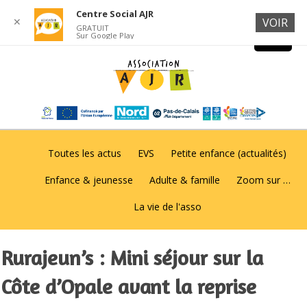
Centre Social AJR
✕
VOIR
GRATUIT
Sur Google Play
Toutes les actus
EVS
Petite enfance (actualités)
Enfance & jeunesse
Adulte & famille
Zoom sur …
La vie de l'asso
Rurajeun’s : Mini séjour sur la
Côte d’Opale avant la reprise