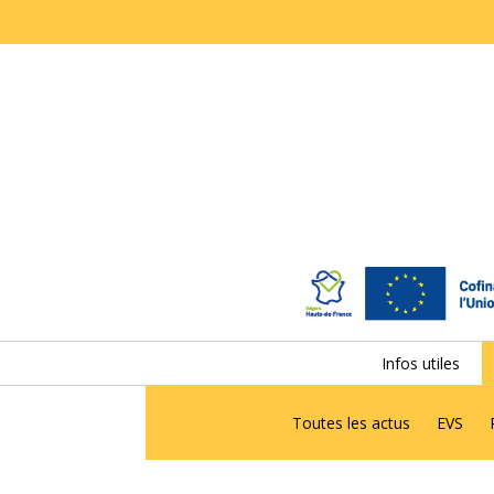
Infos utiles
Toutes les actus
EVS