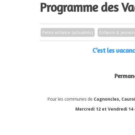
Programme des Va
Petite enfance (actualités)
Enfance & jeunes
C’est les vacanc
Permane
Pour les communes de
Cagnoncles, Cauroir
Mercredi 12 et Vendredi 14