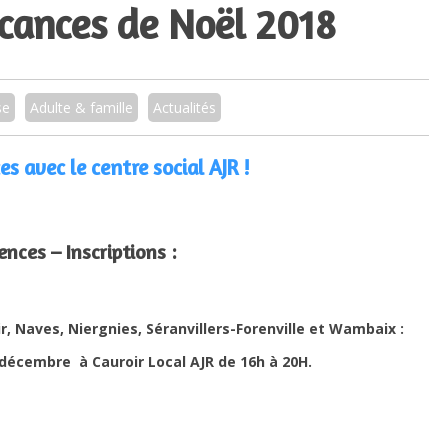
cances de Noël 2018
se
Adulte & famille
Actualités
es avec le centre social AJR !
nces – Inscriptions :
, Naves, Niergnies, Séranvillers-Forenville et Wambaix :
 décembre à Cauroir Local AJR de 16h à 20H.