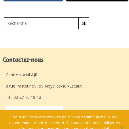
ok
Contactez-nous
Centre social AJR
8 rue Pasteur 59159 Noyelles-sur-Escaut
Tél. 03 27 70 18 12
Laissez-nous un message
Nous utilisons des cookies pour vous garantir la meilleure
expérience sur notre site web. Si vous continuez à utiliser ce
site, nous supposerons que vous en êtes satisfait.