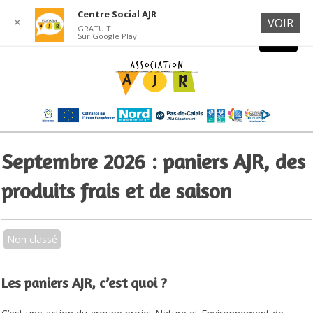
Centre Social AJR
✕
VOIR
GRATUIT
Sur Google Play
Septembre 2026 : paniers AJR, des
produits frais et de saison
Non classé
Les paniers AJR, c’est quoi ?