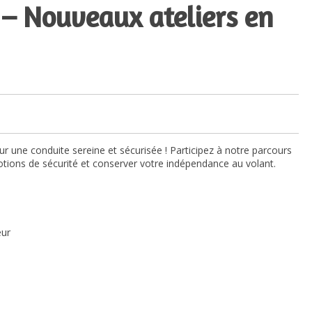
 – Nouveaux ateliers en
our une conduite sereine et sécurisée ! Participez à notre parcours
notions de sécurité et conserver votre indépendance au volant.
eur