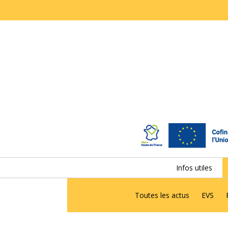
Infos utiles
Toutes les actus
EVS