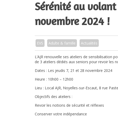
Sérénité au volant
novembre 2024 !
EVS
Adulte & famille
Actualités
L’AJR renouvelle ses ateliers de sensibilisation p
de 3 ateliers dédiés aux seniors pour revoir les 
Dates : Les jeudis 7, 21 et 28 novembre 2024
Heure : 10h00 – 12h00
Lieu : Local AJR, Noyelles-sur-Escaut, 8 rue Past
Objectifs des ateliers :
Revoir les notions de sécurité et réflexes
Conserver votre indépendance