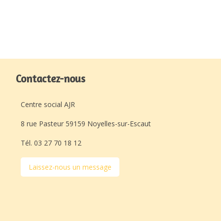
Contactez-nous
Centre social AJR
8 rue Pasteur 59159 Noyelles-sur-Escaut
Tél. 03 27 70 18 12
Laissez-nous un message